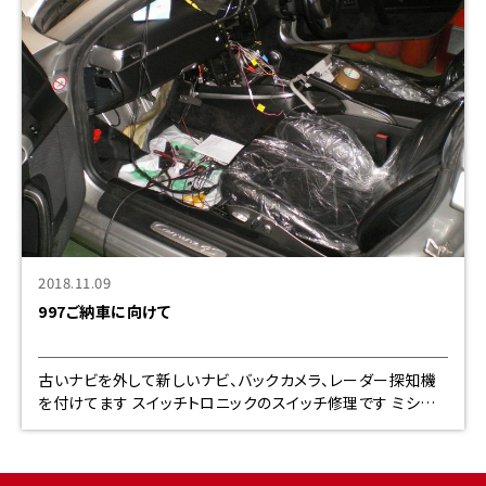
2018.11.09
997ご納車に向けて
古いナビを外して新しいナビ、バックカメラ、レーダー探知機
を付けてます スイッチトロニックのスイッチ修理です ミシュラ
ンＳ４です ９６４の車検、ブーツ交換