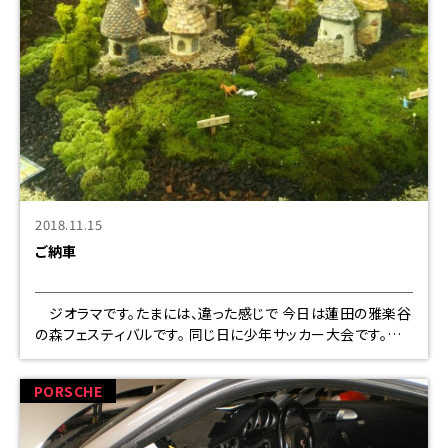
2018.11.15
ご納車
ジオラマです。たまには、違った感じで 今日は蓮田の雅楽谷
の森フェスティバルです。 同じ日に少年サッカー大会です。焼
きそばの仕出し焼いたり大変です
PORSCHE