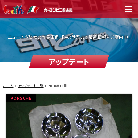
WITH（ウィズ）
men
ニュースや整備の作業事例、EVの話題まで最新情報をご案内中。
アップデート
ホーム
アップデート一覧
2018年11月
PORSCHE