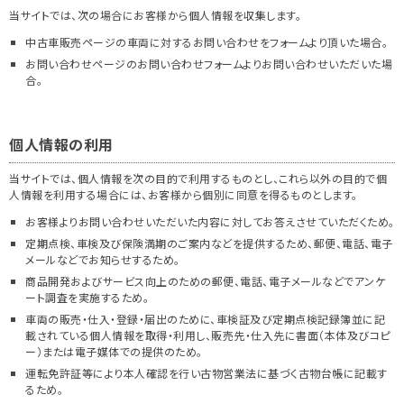
当サイトでは、次の場合にお客様から個人情報を収集します。
中古車販売ページの車両に対するお問い合わせをフォームより頂いた場合。
お問い合わせページのお問い合わせフォームよりお問い合わせいただいた場
合。
個人情報の利用
当サイトでは、個人情報を次の目的で利用するものとし、これら以外の目的で個
人情報を利用する場合には、お客様から個別に同意を得るものとします。
お客様よりお問い合わせいただいた内容に対してお答えさせていただくため。
定期点検、車検及び保険満期のご案内などを提供するため、郵便、電話、電子
メールなどでお知らせするため。
商品開発およびサービス向上のための郵便、電話、電子メールなどでアンケ
ート調査を実施するため。
車両の販売・仕入・登録・届出のために、車検証及び定期点検記録簿並に記
載されている個人情報を取得・利用し、販売先・仕入先に書面（本体及びコピ
ー）または電子媒体での提供のため。
運転免許証等により本人確認を行い古物営業法に基づく古物台帳に記載す
るため。