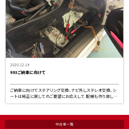
2020.12.14
993ご納車に向けて
ご納車に向けてステアリング交換、ナビ外しステレオ交換、シ
ートは純正に戻してのご要望にお応えして 配線も作り直して
念のため半田で処理 只今ステアリング交換中。スパイラルケ
ーブル外して
中古車一覧