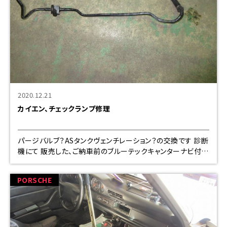
2020.12.21
カイエン、チェックランプ修理
パージバルブ？ASタンクヴェンチレーション？の交換です 診断
機にて 販売した、ご納車前のブルーテックキャンターナビ付け
です 配線は接触不良を防ぐため殆ど半田処理です
PORSCHE