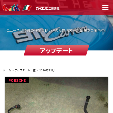
WITH（ウィズ）
men
ニュースや整備の作業事例、EVの話題まで最新情報をご案内中。
アップデート
ホーム
アップデート一覧
2020年12月
PORSCHE