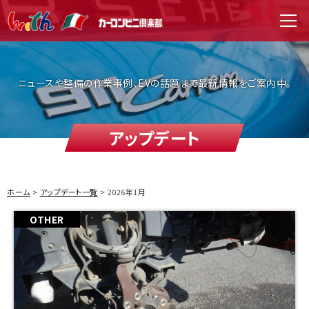
WITH（ウィズ）
men
ニュースや整備の作業事例、EVの話題まで最新情報をご案内中。
アップデート
ホーム
アップデート一覧
2026年1月
OTHER