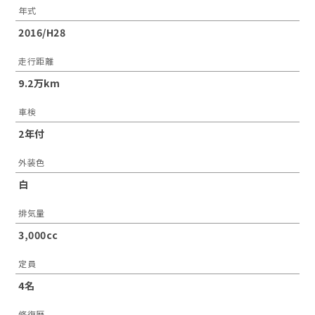
年式
2016/H28
走行距離
9.2万km
車検
2年付
外装色
白
排気量
3,000cc
定員
4名
修復歴