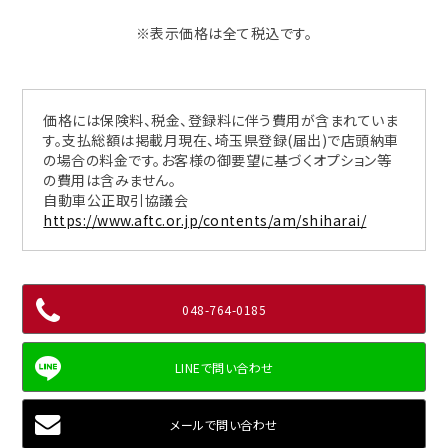
※表示価格は全て税込です。
価格には保険料、税金、登録料に伴う費用が含まれていま
す。支払総額は掲載月現在、埼玉県登録(届出)で店頭納車
の場合の料金です。お客様の御要望に基づくオプション等
の費用は含みません。
自動車公正取引協議会
https://www.aftc.or.jp/contents/am/shiharai/
048-764-0185
メールで問い合わせ