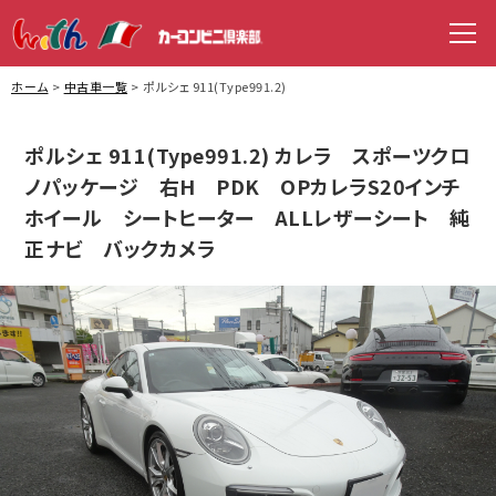
WITH（ウィズ）
men
ホーム
中古車一覧
ポルシェ 911(Type991.2)
ポルシェ 911(Type991.2) カレラ スポーツクロ
ノパッケージ 右H PDK OPカレラS20インチ
ホイール シートヒーター ALLレザーシート 純
正ナビ バックカメラ