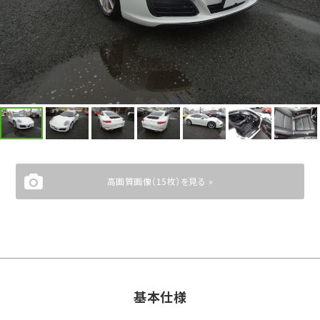
高画質画像（15枚）を見る »
基本仕様