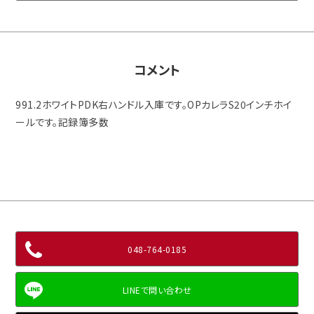
コメント
991.2ホワイトPDK右ハンドル入庫です。OPカレラS20インチホイ
ールです。記録簿多数
048-764-0185