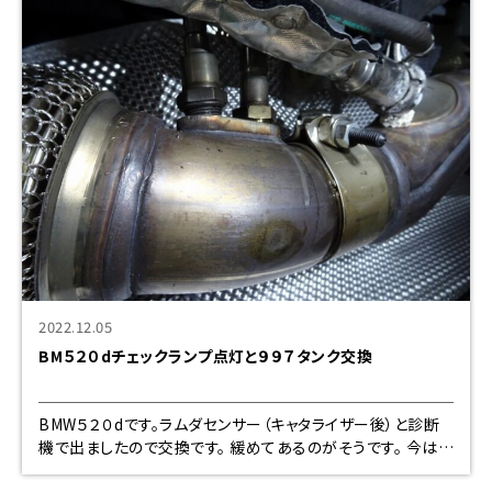
2022.12.05
BM５２０dチェックランプ点灯と９９７タンク交換
BMW５２０dです。ラムダセンサー（キャタライザー後）と診断
機で出ましたので交換です。 緩めてあるのがそうです。 今は殆
どがフルカバーなので作業性が悪いです。良い所は汚れが無