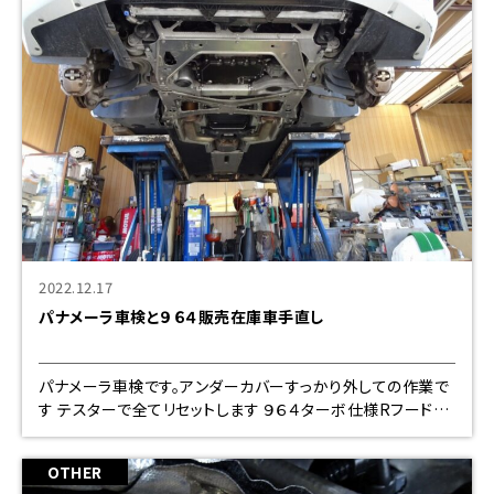
2022.12.17
パナメーラ車検と９６４販売在庫車手直し
パナメーラ車検です。アンダーカバーすっかり外しての作業で
す テスターで全てリセットします ９６４ターボ仕様Rフードノ
ーマルに交換して、ホースメントレスでしたので、前後ホース
メント入れて
OTHER