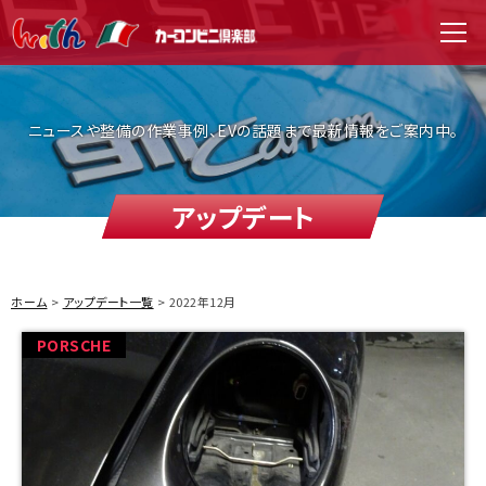
WITH（ウィズ）
men
ニュースや整備の作業事例、EVの話題まで最新情報をご案内中。
アップデート
ホーム
アップデート一覧
2022年12月
PORSCHE