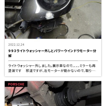
2022.12.24
９９３ライトウォッシャー外しとパワーウインドウモーター分
解
ライトウォッシャー外しました。展示車なので、、、、ミラーも再
塗装です 邪道ですが、左モーターが動かないので、取り敢
えず外して掃除給油。復活ー
PORSCHE