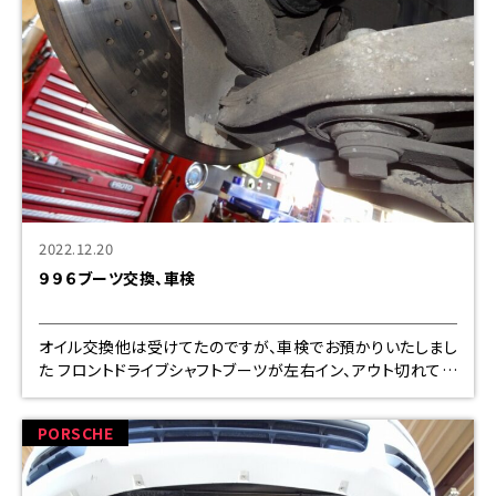
2022.12.20
９９６ブーツ交換、車検
オイル交換他は受けてたのですが、車検でお預かりいたしまし
た フロントドライブシャフトブーツが左右イン、アウト切れてま
して交換です。多分２年前車検時も切れていたと思います ４
つ同時に切れるは無いですから、、、、
PORSCHE