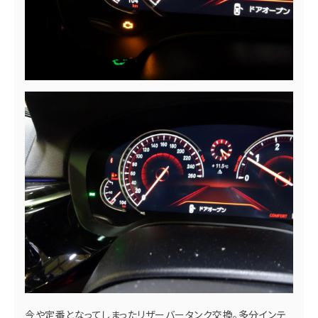
今や定番となってしまったリザーバータンク交換。多分インテ