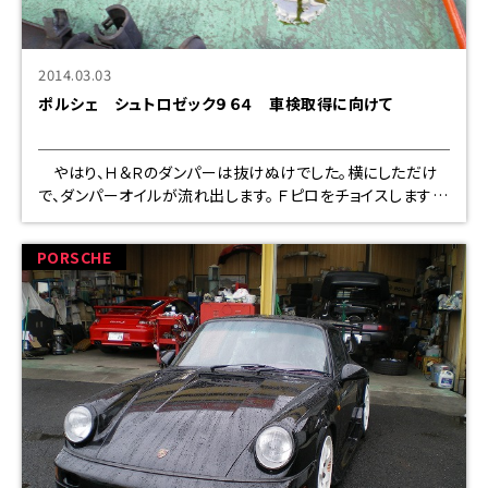
2014.03.03
ポルシェ シュトロゼック９６４ 車検取得に向けて
やはり、Ｈ＆Ｒのダンパーは抜けぬけでした。横にしただけ
で、ダンパーオイルが流れ出します。 Ｆピロをチョイスします。
キャンバー調整がめちゃくちゃ楽になり
PORSCHE