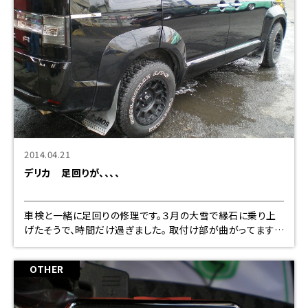
2014.04.21
デリカ 足回りが、、、、
車検と一緒に足回りの修理です。３月の大雪で縁石に乗り上
げたそうで、時間だけ過ぎました。 取付け部が曲がってます。
ちょっと分りずらいですが、下の写真で、曲がった所のペイント
が割れ
OTHER