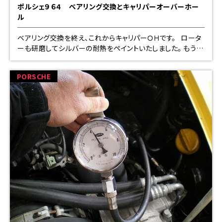
ポルシェ９６４ ベアリング交換とキャリパーオーバーホー
ル
ベアリング交換を終え、これからキャリパーＯＨです。 ロータ
ーも研磨してシルバーの耐熱をペイントいたしました。 もうし
ばらくお待ちください
PORSCHE