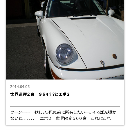
2014.04.06
世界遺産２台 ９６４？？とエボ２
ウーンーー 欲しい。死ぬ前に所有したいー。 そろばん弾か
ないと、、、、、、 エボ２ 世界限定５００台 これはこれ