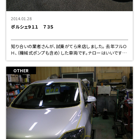
2014.01.28
ポルシェ９１１ ７３Ｓ
知り合いの業者さんが、試乗がてら来店しました。 去年フルＯ
Ｈ、（機械式ポンプも含め）した車両です。ナローはいいですよ
ね。
OTHER