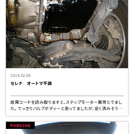
2014.02.08
セレナ オートマ不調
故障コードを読み取りますと、ステップモーター異常とでまし
た。 てっきりバルブボディーと思ってましたが、安く済みそうで
す。 ばらしてみました。黒の右側の部分がモーター本体で、左
の黒い芯がコイルと
PORSCHE