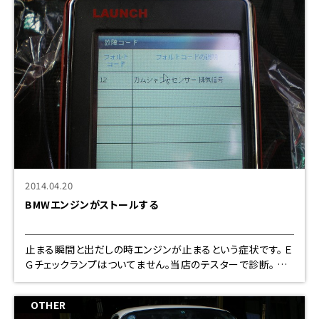
2014.04.20
BMWエンジンがストールする
止まる瞬間と出だしの時エンジンが止まるという症状です。 Ｅ
Ｇチェックランプはついてません。当店のテスターで診断。 や
はりカムセンサーです、念のため吸排気両方交換しました。
OTHER