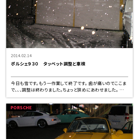
2014.02.14
ポルシェ９３０ タッペット調整と車検
今日も雪です。もう一作業して終了です。 歯が痛いのでここま
で、、、調整は終わりました。ちょっと狭めにあわせました。 今
は無き某専門店様の管理車両ですが大分投資されてるよう
で、綺
PORSCHE