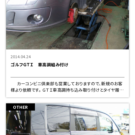
2014.04.24
ゴルフＧＴＩ 車高調組み付け
カーコンビニ倶楽部も営業しておりますので、新規のお客
様より依頼です。 ＧＴＩ車高調持ち込み取り付けとタイヤ履き
替え交換です。 色々と
OTHER