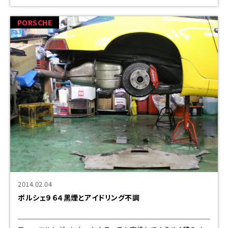
ません。電源はモータまで来てます。 と言う事はモーターの固
着です。昭和のテレビでゃな
PORSCHE
2014.02.04
ポルシェ９６４黒煙とアイドリング不調