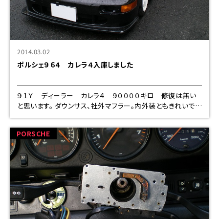
2014.03.02
ポルシェ９６４ カレラ４入庫しました
９１Ｙ ディーラー カレラ４ ９００００キロ 修復は無い
と思います。 ダウンサス、社外マフラー。内外装ともきれいで
す。 ６年乗られたオーナー様より買取させて頂きました。
PORSCHE