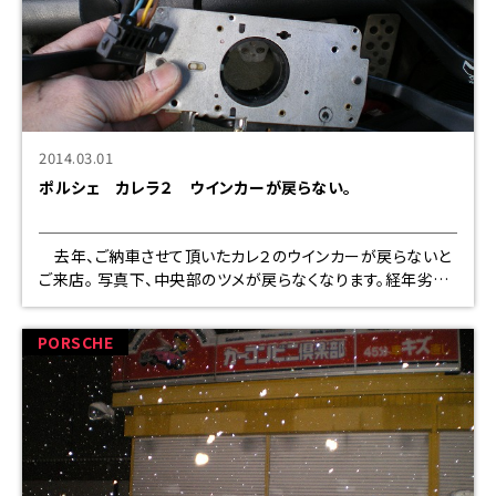
2014.03.01
ポルシェ カレラ２ ウインカーが戻らない。
去年、ご納車させて頂いたカレ２のウインカーが戻らないと
ご来店。 写真下、中央部のツメが戻らなくなります。経年劣化
です。 今回は中古ですが、無償にて交換（
PORSCHE