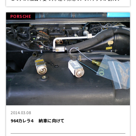
ケージが、ズッコケます。 在庫品で、お茶を
PORSCHE
2014.03.08
964カレラ４ 納車に向けて