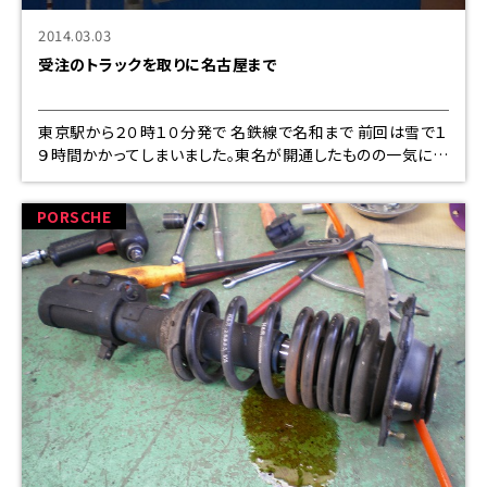
2014.03.03
受注のトラックを取りに名古屋まで
東京駅から２０時１０分発で 名鉄線で名和まで 前回は雪で１
９時間かかってしまいました。東名が開通したものの一気にな
だれ込み 大渋滞でしたが今回は８時間かな午前４時には帰
れそうです
PORSCHE