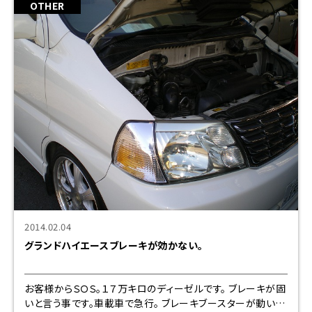
OTHER
2014.02.04
グランドハイエースブレーキが効かない。
お客様からＳＯＳ。１７万キロのディーゼルです。 ブレーキが固
いと言う事です。車載車で急行。 ブレーキブースターが動いて