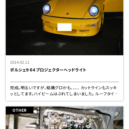
2014.02.11
ポルシェ９６４プロジェクターヘッドライト
完成。明るいですが、結構グロかも、、、、 カットラインもスッキ
ッとしてます。ハイビームはぶれてしまいました。 ルーフタイプ
レンズでもＯＫですね。大分カットラインがボケます。
OTHER