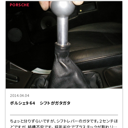
PORSCHE
2014.04.04
ポルシェ９６４ シフトがガタガタ
ちょっと分りずらいですが、シフトレバーのガタです。２センチほ
どですが、結構不安です。 経年劣化でプラスチックが割れリン