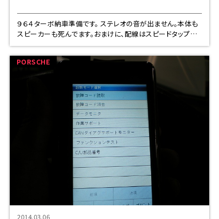
９６４ターボ納車準備です。 ステレオの音が出ません。本体も
スピーカーも死んでます。おまけに、配線はスピードタップだ
らけ。 スピーカー取り替えて余分な配線切って繋いで外して
アンテナ線も他
PORSCHE
2014.03.06