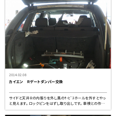
2014.02.08
カイエン Ｒゲートダンパー交換
サイドと天井Ｒの内張りを外し黒のｻｰﾋﾞｽホールを外すとやっ
と見えます。 ロックピンをはずし取り出しです。 車検との作業
です。オイルもろもろ他 １６８６００円となりました。本日ご