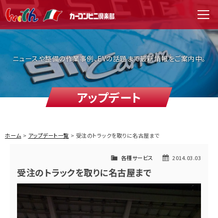
WITH（ウィズ）
men
ニュースや整備の作業事例、EVの話題まで最新情報をご案内中。
アップデート
ホーム
アップデート一覧
受注のトラックを取りに名古屋まで
各種サービス
2014.03.03
受注のトラックを取りに名古屋まで