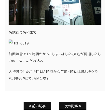
名鉄線で名和まで
前回は雪で１９時間かかってしまいました。東名が開通したも
のの一気になだれ込み
大渋滞でしたが今回は８時間かな午前４時には帰れそうで
す。（美合Ｐにて、ＡＭ１時？）
前の記事
次の記事