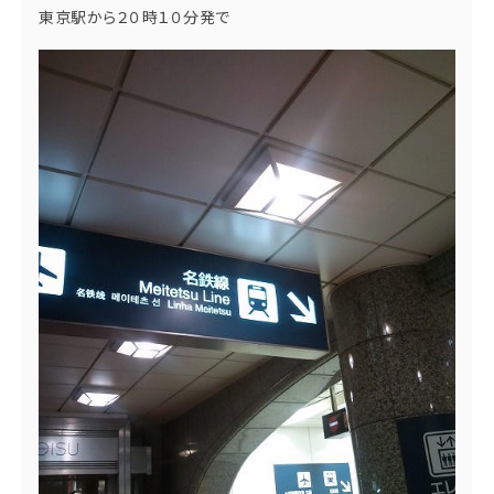
東京駅から２０時１０分発で