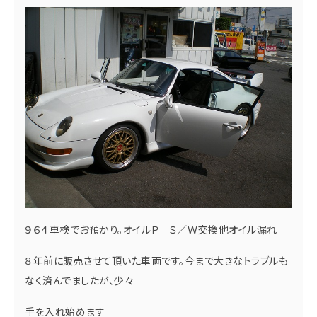
９６４車検でお預かり。オイルＰ Ｓ／Ｗ交換他オイル漏れ
８年前に販売させて頂いた車両です。今まで大きなトラブルも
なく済んでましたが、少々
手を入れ始めます