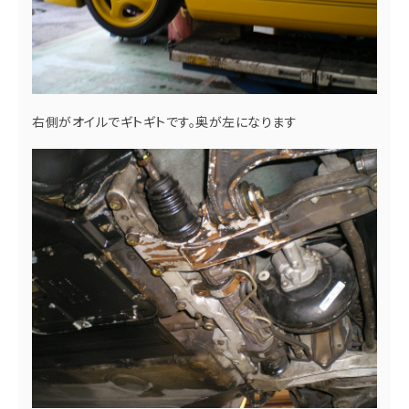
右側がオイルでギトギトです。奥が左になります