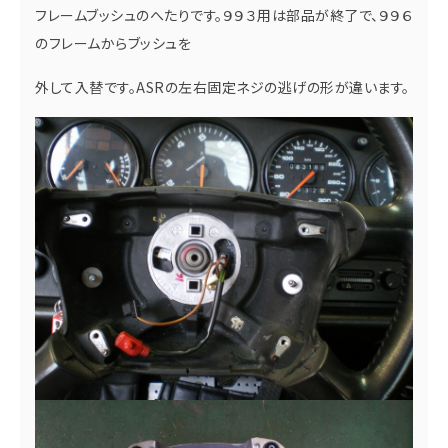
フレームブッシュのへたりです。９９３用は部品が終了で、９９６
のフレームからブッシュを
外して入替です。ASRの左右固定ネジの逃げの形が違います。