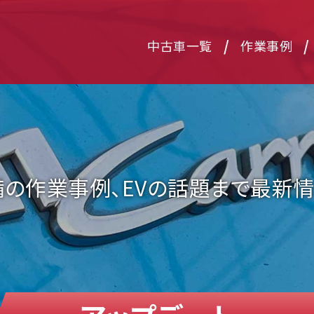
TH（ウィズ）
/
/
中古車一覧
作業事例
備の作業事例、EVの話題まで最新情