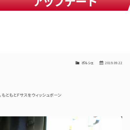
アップデート
ポルシェ
2019.09.22
。もともとＦサスをウィッシュボーン