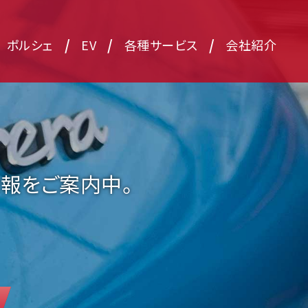
/
/
/
ポルシェ
EV
各種サービス
会社紹介
報をご案内中。