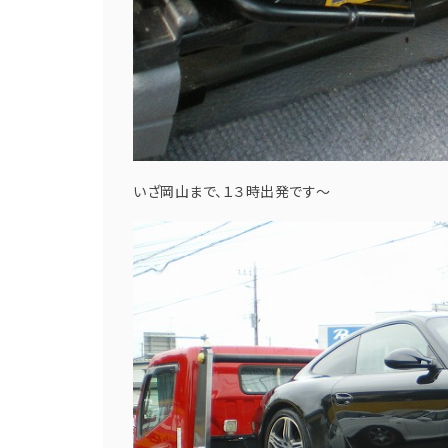
いざ岡山まで、１３時出発です～