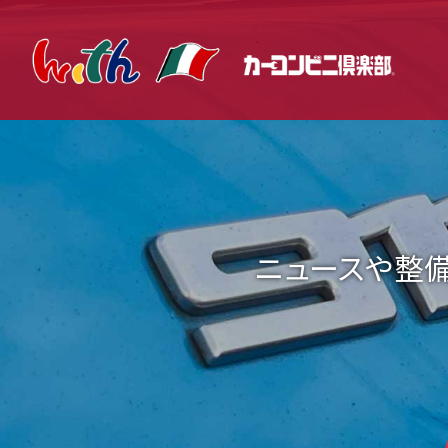
WI
ニュースや整