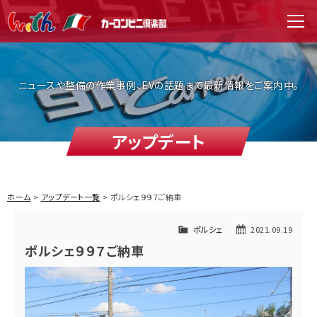
WITH（ウィズ）
men
ニュースや整備の作業事例、EVの話題まで最新情報をご案内中。
アップデート
ホーム
アップデート一覧
ポルシェ９９７ご納車
ポルシェ
2021.09.19
ポルシェ９９７ご納車