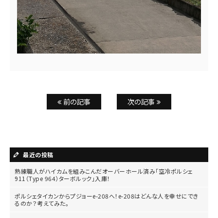
前の記事
次の記事
最近の投稿
熟練職人がハイカムを組みこんだオーバーホール済み「空冷ポルシェ
911（Type 964）ターボルック」入庫！
ポルシェタイカンからプジョーe-208へ！e-208はどんな人を幸せにでき
るのか？考えてみた。