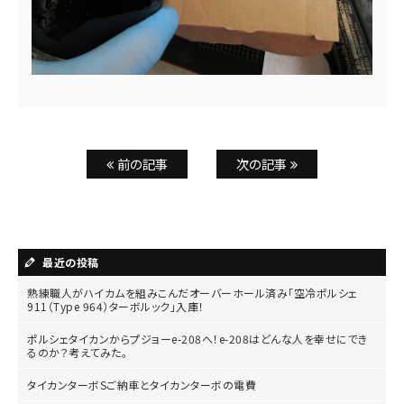
前の記事
次の記事
最近の投稿
熟練職人がハイカムを組みこんだオーバーホール済み「空冷ポルシェ
911（Type 964）ターボルック」入庫！
ポルシェタイカンからプジョーe-208へ！e-208はどんな人を幸せにでき
るのか？考えてみた。
タイカンターボSご納車とタイカンターボの電費