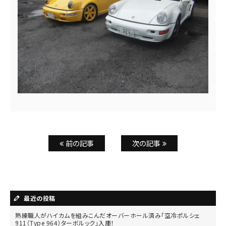
前の記事
次の記事
最近の投稿
熟練職人がハイカムを組みこんだオーバーホール済み「空冷ポルシェ
911（Type 964）ターボルック」入庫！