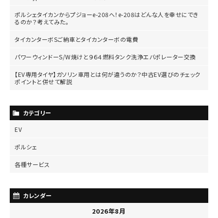
ポルシェタイカンからプジョーe-208へ！e-208はどんな人を幸せにでき
るのか？考えてみた。
タイカンターボSご納車とタイカンターボの電費
パワーウィンドーS/W焼けと９６４燃料タンク洗浄エバポレーター交換
【EV専用タイヤ】ガソリン車用とは何が違うのか？中古EV選びのチェック
ポイントと併せて解説
カテゴリー
EV
ポルシェ
各種サービス
カレンダー
2026年8月