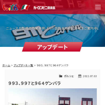
WITH（ウィズ）
men
ニュースや整備の作業事例、EVの話題まで最新情報をご案内中。
アップデート
ホーム
アップデート一覧
９９３、９９７と９６４ゲンバラ
ポルシェ
2022.07.03
９９３、９９７と９６４ゲンバラ