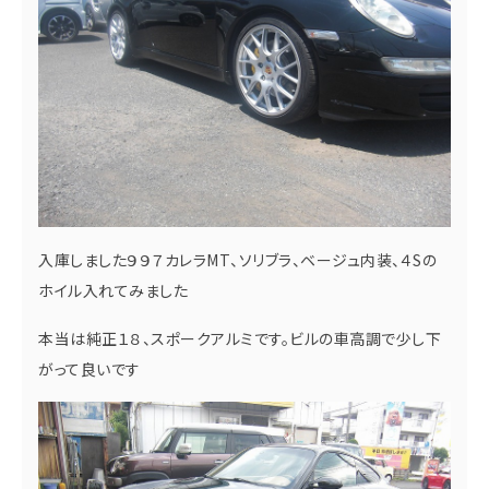
入庫しました９９７カレラMT、ソリブラ、ベージュ内装、４Sの
ホイル入れてみました
本当は純正１８、スポークアルミです。ビルの車高調で少し下
がって良いです