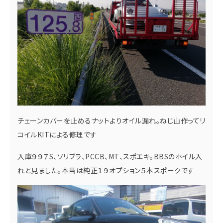
チェーンカバーを止めるナットよりオイル漏れ。ねじ山作ってリ
コイルKITによる修理です
入庫９９７S、ソリブラ、PCCB、MT、スポエキ。BBSのホイル入
れと見ました。本当は純正１９オプション５本スポークです