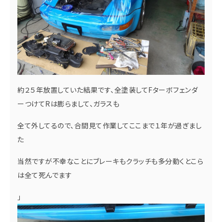
約２５年放置していた結果です、全塗装してFターボフェンダ
ーつけてRは膨らまして、ガラスも
全て外してるので、合間見て作業してここまで１年が過ぎまし
た
当然ですが不幸なことにブレーキもクラッチも多分動くとこら
は全て死んでます
」