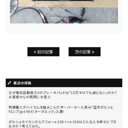
前の記事
次の記事
最近の投稿
なぜ電気自動車/EVのブレーキパッドは「10万キロでも減らない」のか？
お客様からの質問にお答え
熟練職人がハイカムを組みこんだオーバーホール済み「空冷ポルシェ
911（Type 964）ターボルック」入庫！
ポルシェタイカンからプジョーe-208へ！e-208はどんな人を幸せにでき
るのか？考えてみた。