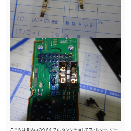
こちらは復活中の９６４です。タンク洗浄してフィルター、ゲー