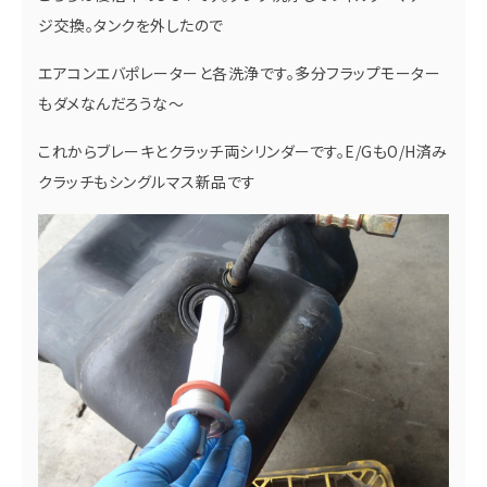
ジ交換。タンクを外したので
エアコンエバポレーターと各洗浄です。多分フラップモーター
もダメなんだろうな～
これからブレーキとクラッチ両シリンダーです。E/GもO/H済み
クラッチもシングルマス新品です