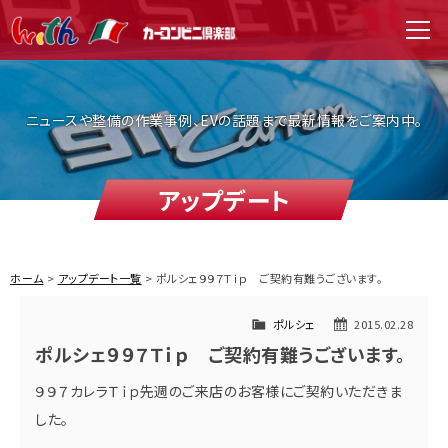
WITH（ウィズ）
men
ニュースや整備の作業事例、EVの話題まで最新情報をご案内中。
アップデート
ホーム
アップデート一覧
ポルシェ９９７Ｔｉｐ ご契約有難うございます。
ポルシェ
2015.02.28
ポルシェ９９７Ｔｉｐ ご契約有難うございます。
９９７カレラＴｉｐ先週のご来店のお客様にご契約いただきま
した。