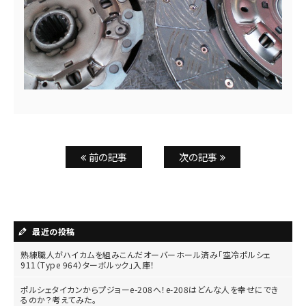
前の記事
次の記事
最近の投稿
熟練職人がハイカムを組みこんだオーバーホール済み「空冷ポルシェ
911（Type 964）ターボルック」入庫！
ポルシェタイカンからプジョーe-208へ！e-208はどんな人を幸せにでき
るのか？考えてみた。