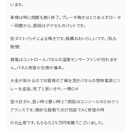
います。
車検は特に問題も無く終了。ブレーキ鳴きはとりあえずロータ
ー研磨から、原因はデクセルのパットです。
低ダストパッドによる鳴きです。結構おおいらしいです。（私も
勉強）
漏電はコントロールパネルの温度センサーファンが切れませ
ん。パネル修理か交換が基本。
大金が掛かるのでお客様の了解を頂きパネルの常時電源にリ
レーを追加、完了と思いきや、一晩ＯＫ
翌々日ダメ、良い時と悪い時と？原因はコンソールのＳＷクリ
アランスです。微妙な振動で点灯他店でＡＣ修理の時
のお土産です。もろもろ２５万円有難うございました。