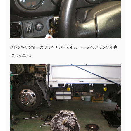
２トンキャンターのクラッチＯＨです。レリーズベアリング不良
による異音。