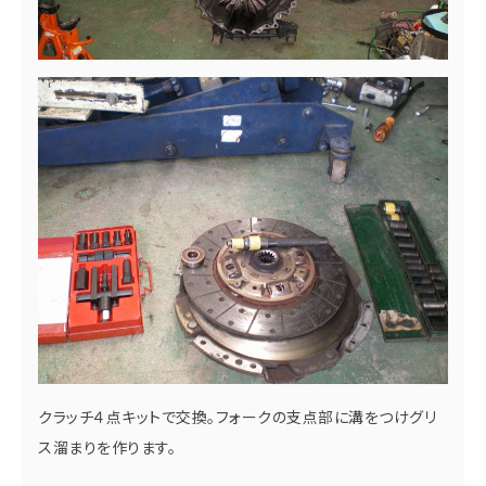
クラッチ４点キットで交換。フォークの支点部に溝をつけグリ
ス溜まりを作ります。