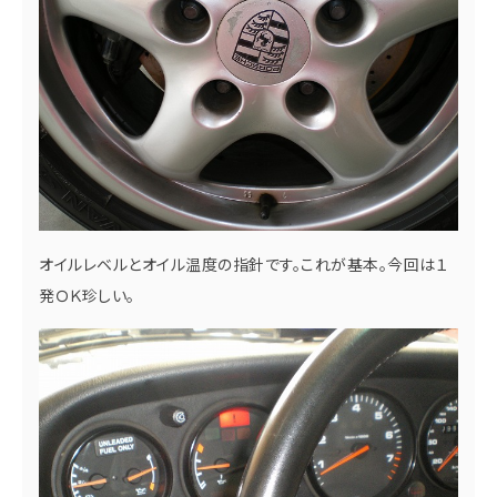
オイルレベルとオイル温度の指針です。これが基本。今回は１
発ＯＫ珍しい。