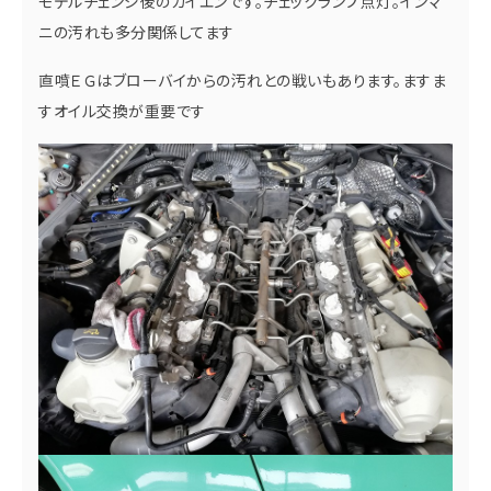
モデルチェンジ後のカイエンです。チェックランプ点灯。インマ
ニの汚れも多分関係してます
直噴ＥＧはブローバイからの汚れとの戦いもあります。ますま
すオイル交換が重要です