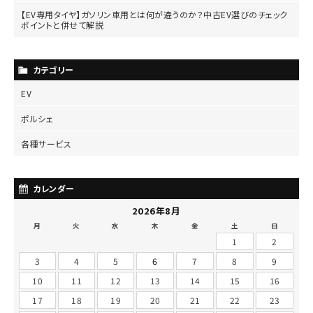
【EV専用タイヤ】ガソリン車用とは何が違うのか？中古EV選びのチェック
ポイントと併せて解説
カテゴリー
EV
ポルシェ
各種サービス
カレンダー
2026年8月
月
火
水
木
金
土
日
1
2
3
4
5
6
7
8
9
10
11
12
13
14
15
16
17
18
19
20
21
22
23