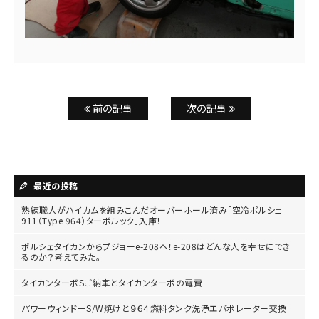
前の記事
次の記事
最近の投稿
熟練職人がハイカムを組みこんだオーバーホール済み「空冷ポルシェ
911（Type 964）ターボルック」入庫！
ポルシェタイカンからプジョーe-208へ！e-208はどんな人を幸せにでき
るのか？考えてみた。
タイカンターボSご納車とタイカンターボの電費
パワーウィンドーS/W焼けと９６４燃料タンク洗浄エバポレーター交換