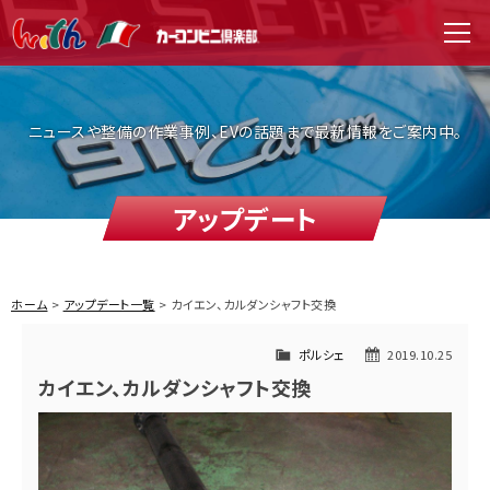
WITH（ウィズ）
men
ニュースや整備の作業事例、EVの話題まで最新情報をご案内中。
アップデート
ホーム
アップデート一覧
カイエン、カルダンシャフト交換
ポルシェ
2019.10.25
カイエン、カルダンシャフト交換